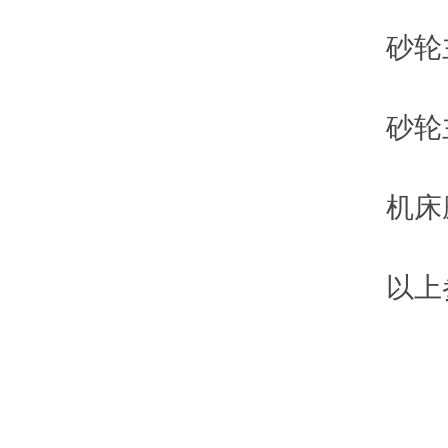
砂轮主轴
砂轮主轴
机床磨头
以上参数