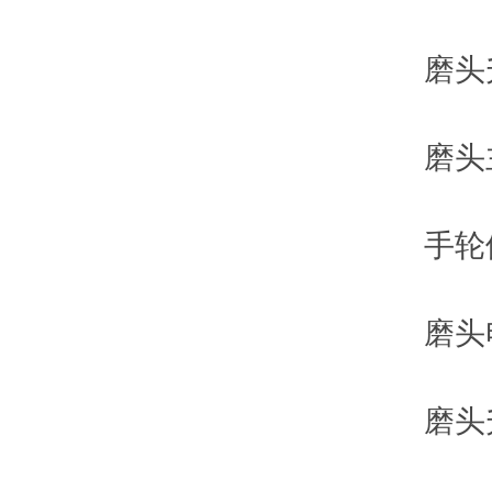
磨头升降速度
磨头主轴转
手轮倍率
磨头电机功
磨头升降交