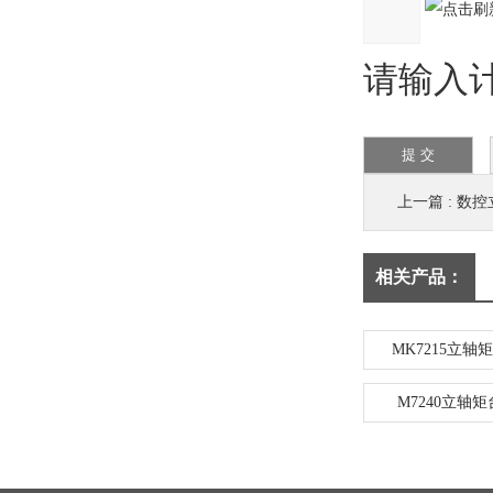
请输入计
上一篇 :
数控
相关产品：
MK7215立
M7240立轴