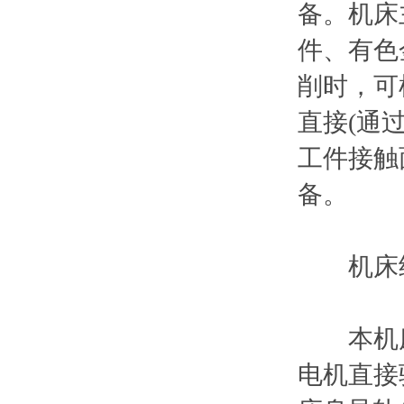
备
件、有色
削时，
直接(通过
工件接触面
备。
机床结构
本机床总体
电机直接驱