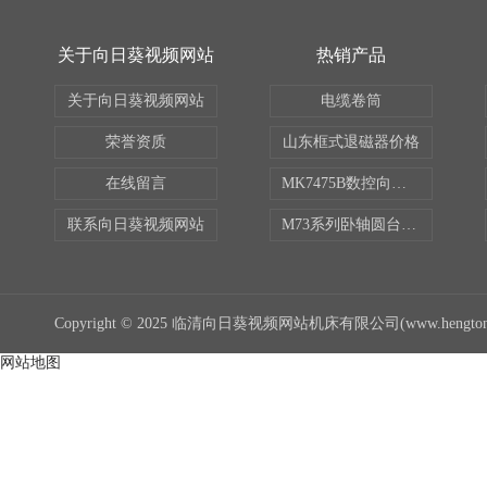
关于向日葵视频网站
热销产品
关于向日葵视频网站
电缆卷筒
荣誉资质
山东框式退磁器价格
在线留言
MK7475B数控向日葵成人网站
联系向日葵视频网站
M73系列卧轴圆台磨床
Copyright © 2025 临清向日葵视频网站机床有限公司(www.hengtong
网站地图