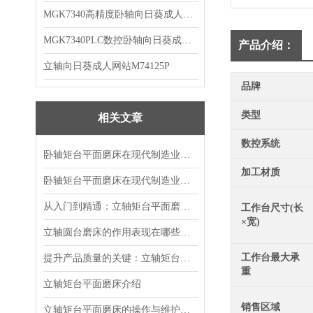
MGK7340高精度卧轴向日葵成人网站
MGK7340PLC数控卧轴向日葵成人网站M7340P
产品介绍：
立轴向日葵成人网站M74125P
品牌
类型
相关文章
数控系统
卧轴矩台平面磨床在现代制造业中的关键作用
加工材质
卧轴矩台平面磨床在现代制造业的应用与发展
从入门到精通：立轴矩台平面磨床的操作与编程
工作台尺寸(长
×宽)
立轴圆台磨床的作用表现在哪些方面?
工作台最大承
提升产品质量的关键：立轴矩台平面磨床的应用与价值
重
立轴矩台平面磨床介绍
销售区域
立轴矩台平面磨床的操作与维护要点