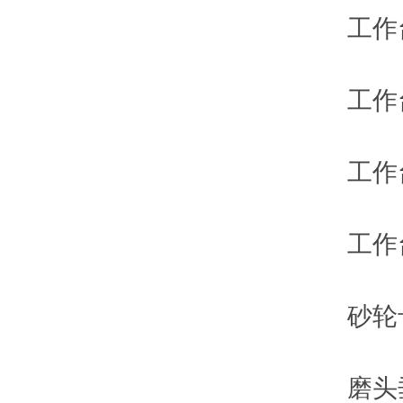
工作台承重
工作台行程
工作台往复
工作台T形
砂轮卡盘
磨头垂直移