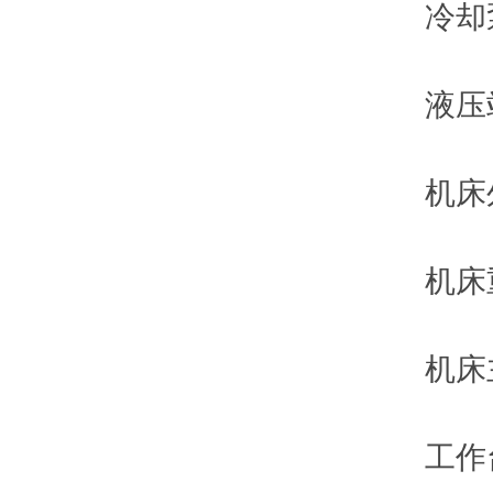
冷却泵电机
液压站叶
机床外形尺寸
机床重量
机床主要
工作台台面